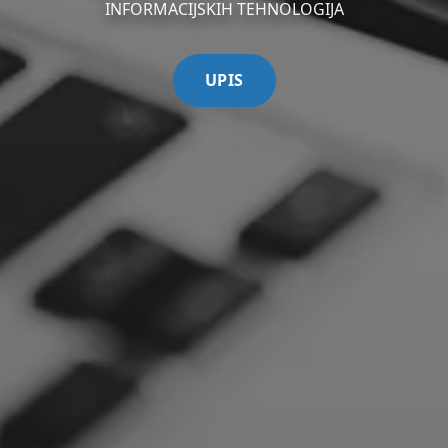
INFORMACIJSKIH TEHNOLOGIJA
UPIS