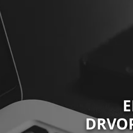
E
DRVOP