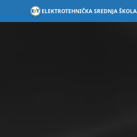
ELEKTROTEHNIČKA SREDNJA ŠKOLA