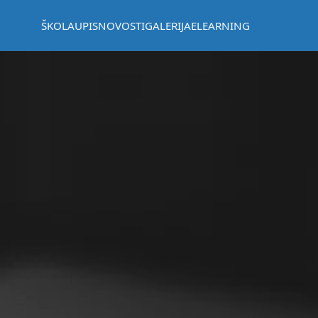
ŠKOLA
UPIS
NOVOSTI
GALERIJA
ELEARNING