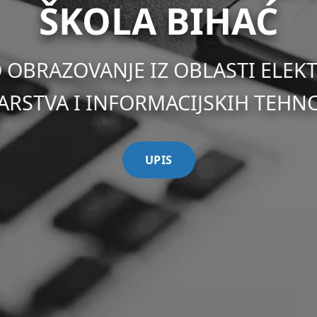
ŠKOLA BIHAĆ
OBRAZOVANJE IZ OBLASTI ELEK
RSTVA I INFORMACIJSKIH TEHN
UPIS