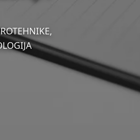
TROTEHNIKE,
OLOGIJA