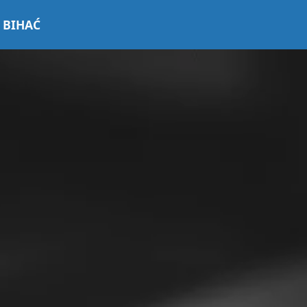
 BIHAĆ