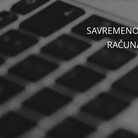
SAVREMENO 
RAČUNA